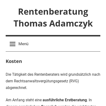
Zum
Rentenberatung
Inhalt
springen
Thomas Adamczyk
Rentenberatung
und
Menü
Rechtsbeistand
Kosten
Die Tätigkeit des Rentenberaters wird grundsätzlich nach
dem Rechtsanwaltsvergütungsgesetz (RVG)
abgerechnet.
Am Anfang steht eine
ausführliche Erstberatung
. In